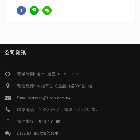
公司資訊
營業時間: 週一~週五 08:30-17:30
營運總部: 高雄市三民區鼎力路300號1樓
Email:
service@h-sen.com.tw
聯絡電話:
07-3735707
，傳真: 07-3735707
預約專線:
0976-451-690
Line ID:
點此加入好友