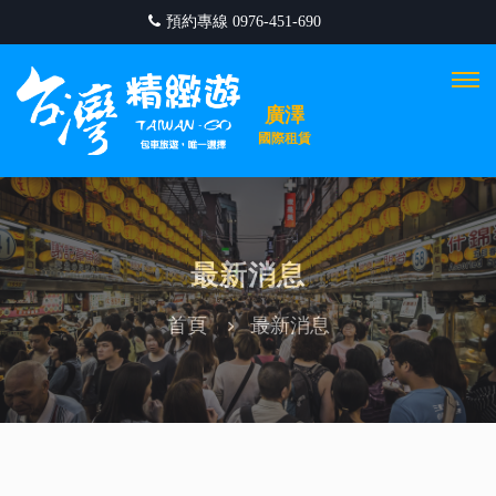
預約專線 0976-451-690
Togg
navi
廣澤
國際租賃
最新消息
首頁
最新消息