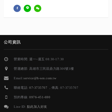
公司資訊
營業時間: 週一~週五 08:30-17:30
營運總部: 高雄市三民區鼎力路300號1樓
Email:
service@h-sen.com.tw
聯絡電話:
07-3735707
，傳真: 07-3735707
預約專線:
0976-451-690
Line ID:
點此加入好友