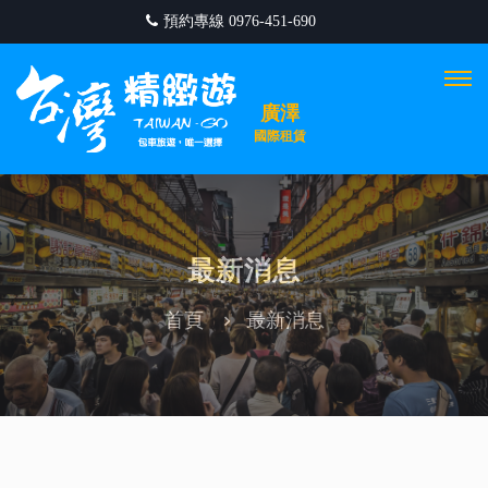
預約專線 0976-451-690
Togg
navi
廣澤
國際租賃
最新消息
首頁
最新消息