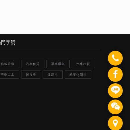
熱門字詞
精緻旅遊
汽車租賃
單車環島
汽車租賃
中型巴士
保母車
休旅車
豪華休旅車